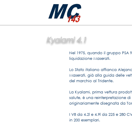
Kyalami 4.1
Nel 1975, quando il gruppo PSA f
liquidazione Maserati.
Lo Stato italiano affianca Alejan
Maserati, già alla guida delle ve
del marchio al Tridente.
La Kyalami, prima vettura prodo
salute, è una reinterpretazione 
originariamente disegnata da To
I V8 da 4.2l e 4.9l da 225 e 280 
in 200 esemplari.