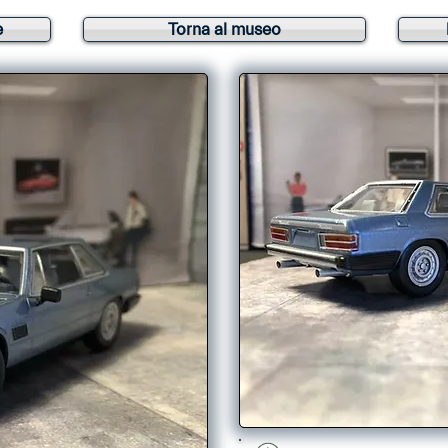
e
Torna al museo