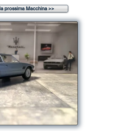
la prossima Macchina >>