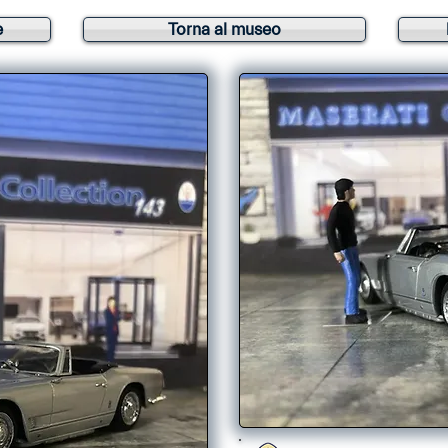
e
Torna al museo