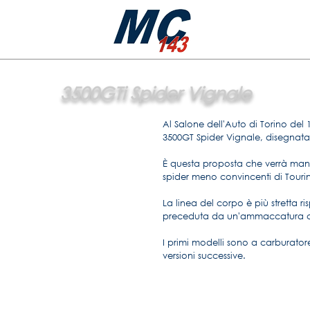
3500GTi Spider Vignale
Al Salone dell'Auto di Torino del 
3500GT Spider Vignale, disegnata
È questa proposta che verrà mant
spider meno convincenti di Tourin
La linea del corpo è più stretta r
preceduta da un'ammaccatura che
I primi modelli sono a carburator
versioni successive.