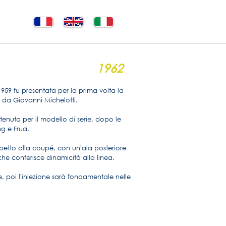
1962
1959 fu presentata per la prima volta la
 da Giovanni Michelotti.
enuta per il modello di serie, dopo le
g e Frua.
ispetto alla coupé, con un'ala posteriore
 conferisce dinamicità alla linea.
e, poi l'iniezione sarà fondamentale nelle