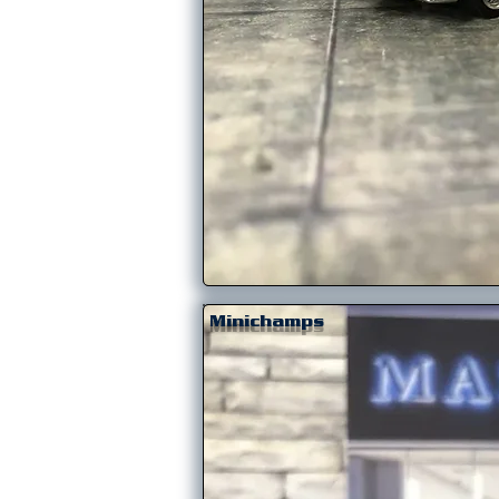
Minichamps