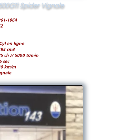
500GTi Spider Vignale
961-1964
42
Cyl en ligne
485 cm3
5 ch // 5000 tr/min
6 sec
30 km/m
gnale