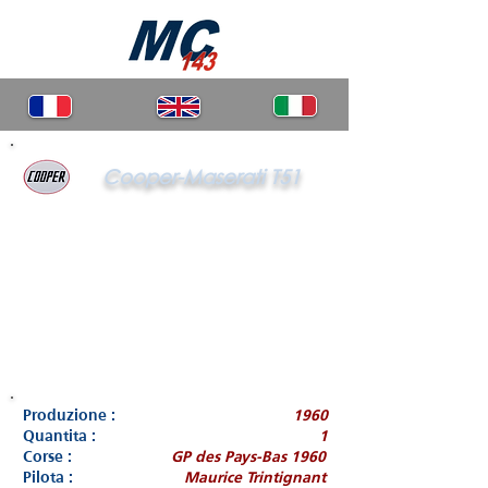
Cooper-Maserati T51
Produzione :
1960
Quantita :
1
Corse :
GP des Pays-Bas 1960
Pilota :
Maurice Trintignant