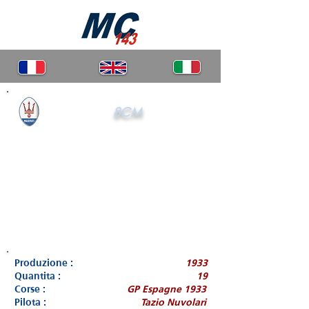
8CM
Produzione :
1933
Quantita :
19
Corse :
GP Espagne 1933
Pilota :
Tazio Nuvolari