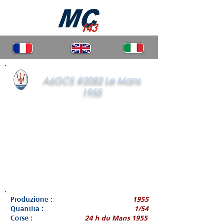
A6GCS #2082 Le Mans
1955
Produzione :
1955
Quantita :
1/54
Corse :
24 h du Mans 1955