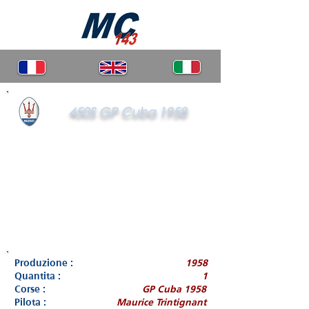
450S GP Cuba 1958
Produzione :
1958
Quantita :
1
Corse :
GP Cuba 1958
Pilota :
Maurice Trintignant