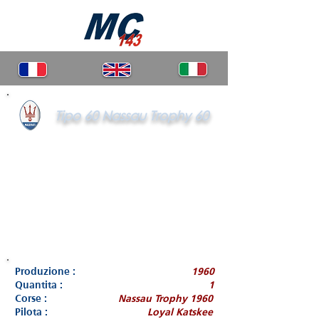
Tipo 60 Nassau Trophy 60
Produzione :
1960
Quantita :
1
Corse :
Nassau Trophy 1960
Pilota :
Loyal Katskee