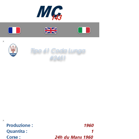
Tipo 61 Coda Lunga
#2451
Produzione :
1960
Quantita :
1
Corse :
24h du Mans 1960