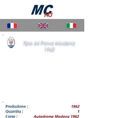
Tipo 64 Prova Modena
1962
Produzione :
1962
Quantita :
1
Corse :
Autodrome Modena 1962