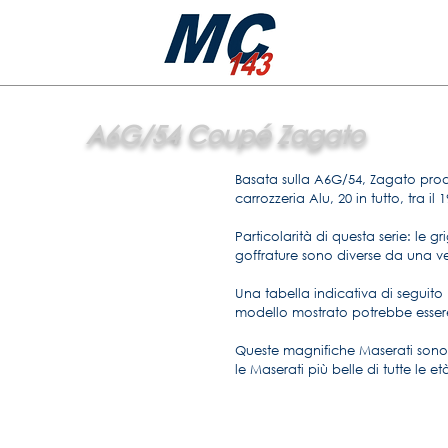
A6G/54 Coupé Zagato
Basata sulla A6G/54, Zagato prod
carrozzeria Alu, 20 in tutto, tra il 1
Particolarità di questa serie: le gri
goffrature sono diverse da una ver
Una tabella indicativa di seguito pu
modello mostrato potrebbe essere
Queste magnifiche Maserati son
le Maserati più belle di tutte le età