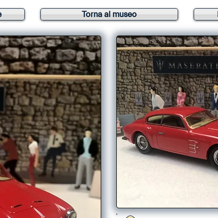
e
Torna al museo