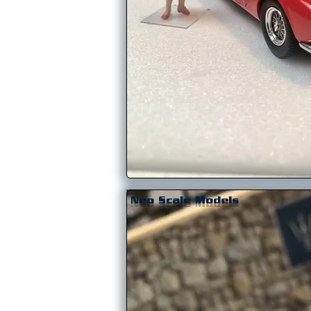
Neo Scale Models