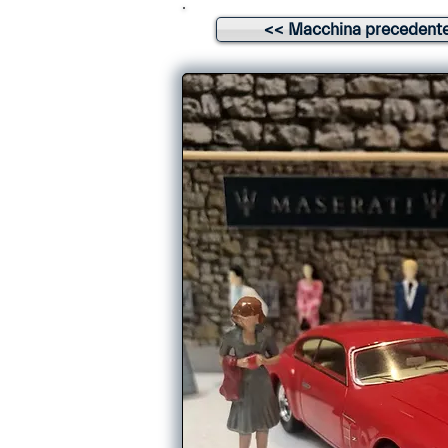
<< Macchina precedent