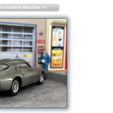
la prossima Macchina >>