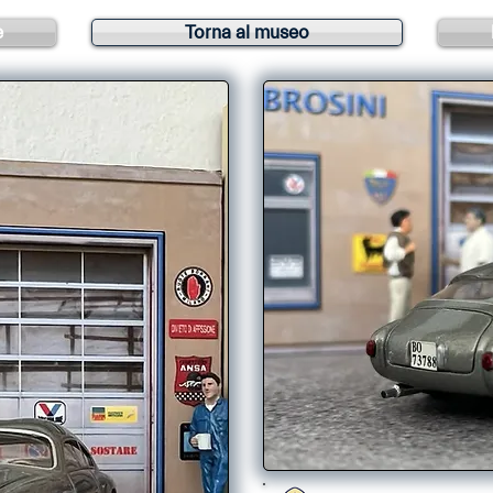
e
Torna al museo