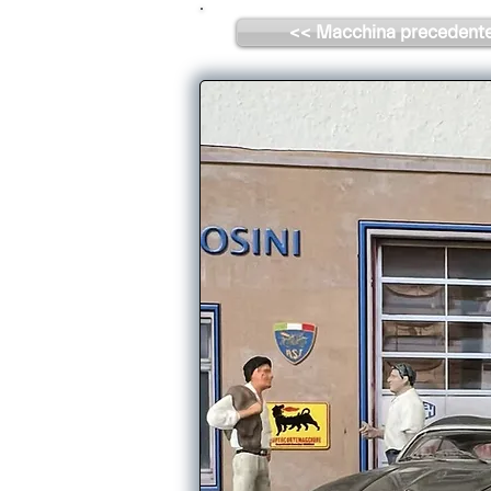
<< Macchina precedent