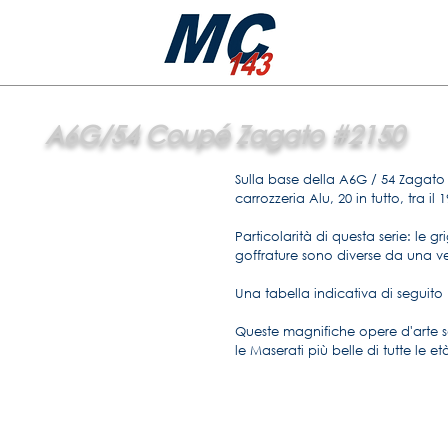
A6G/54 Coupé Zagato #2150
Sulla base della A6G / 54 Zagato
carrozzeria Alu, 20 in tutto, tra il 1
Particolarità di questa serie: le gri
goffrature sono diverse da una ver
Una tabella indicativa di seguito p
Queste magnifiche opere d'arte
le Maserati più belle di tutte le età