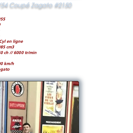
54 Coupé Zagato #2150
955
0
Cyl en ligne
985 cm3
0 ch // 6000 tr/min
00 km/h
agato