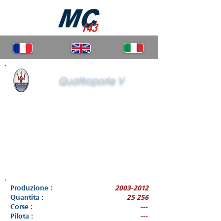
Quattroporte V
Produzione :
2003-2012
Quantita :
25 256
Corse :
---
Pilota :
---