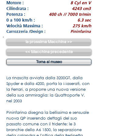
Motore :
8 Cyl en V
Cilindrata :
4243 cm3
Potenza :
400 ch // 7000 tr/min
0 a 100 km/h :
6.3 sec
Velocità Massima :
275 km/h
Carrozzeria /Design :
Pininfarina
la prossima Macchina >>
<< Macchina precedente
Torna al museo
La rinascita avviata dalla 3200GT, dalla
Spyder e dalla 4200, porta la Maserati, con
la Ferrari, a proporre una nuova versione
della sua ammiraglia: la Quattroporte V,
nel 2003
Pininfarina disegna la bellissima e sensuale
nuova QP inserendo dettagli del suo
passato comune con il tridente: le 3
branchie della A6 1500, la separazione
della calandra e l'ottica della Berlinetta.