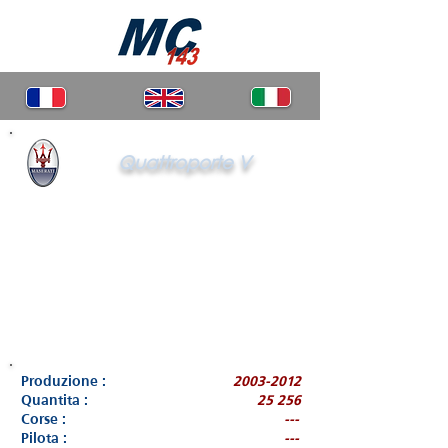
Quattroporte V
Produzione :
2003-2012
Quantita :
25 256
Corse :
---
Pilota :
---