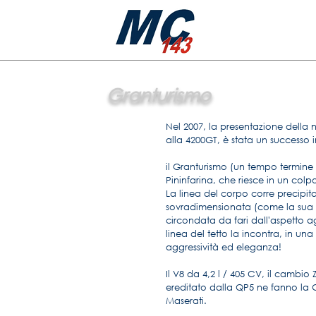
Granturismo
Nel 2007, la presentazione dell
alla 4200GT, è stata un successo
il Granturismo (un tempo termine
Pininfarina, che riesce in un col
La linea del corpo corre precipita
sovradimensionata (come la sua 
circondata da fari dall'aspetto ag
linea del tetto la incontra, in una
aggressività ed eleganza!
Il V8 da 4,2 l / 405 CV, il cambio
ereditato dalla QP5 ne fanno la G
Maserati.