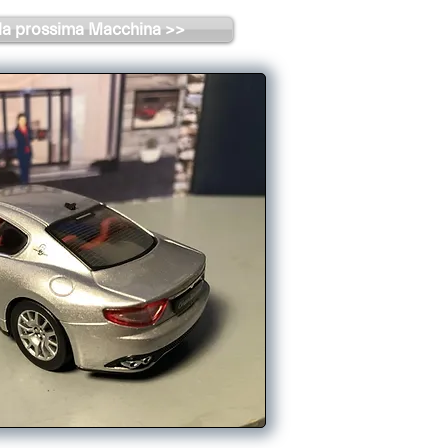
la prossima Macchina >>