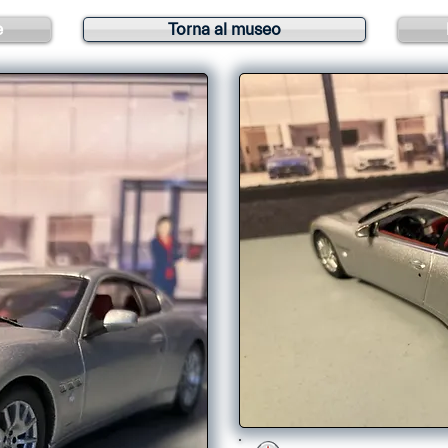
e
Torna al museo