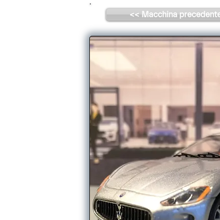
<< Macchina precedent