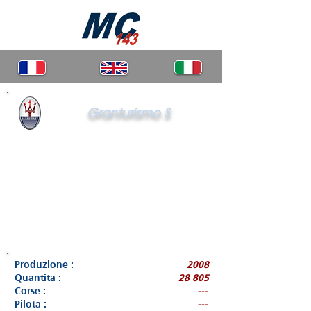
Granturismo S
Produzione :
2008
Quantita :
28 805
Corse :
---
Pilota :
---