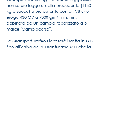
nome, più leggera della precedente (1150
kg a secco) e più potente con un V8 che
eroga 430 CV a 7000 giri / min. mn,
abbinato ad un cambio robotizzato a 6
marce "Cambiocorsa".
La Gransport Trofeo Light sarà iscritta in GT3
fino all'arrivo della Granturismo MC che la
sostituirà.