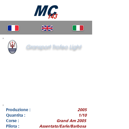
Gransport Trofeo Light
Produzione :
2005
Quantita :
1/10
Corse :
Grand Am 2005
Pilota :
Assentato/Earle/Barbosa