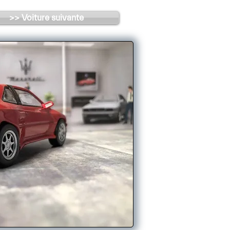
>> Voiture suivante