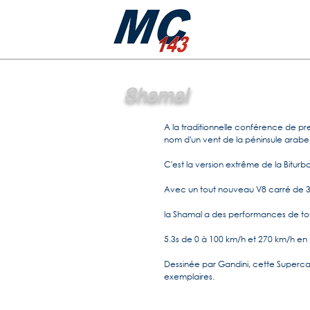
Shamal
A la traditionnelle conférence de p
nom d'un vent de la péninsule arabe
C'est la version extrême de la Biturbo
Avec un tout nouveau V8 carré de 
la Shamal a des performances de tou
5.3s de 0 à 100 km/h et 270 km/h en p
Dessinée par Gandini, cette Superca
exemplaires.