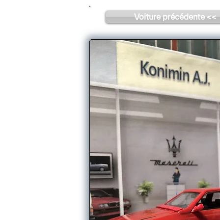
Voiture précédente <<