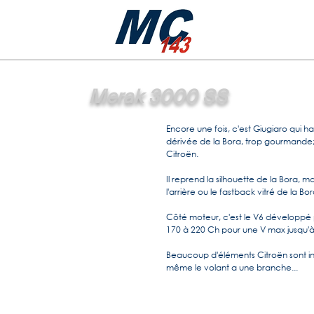
Merak 3000 SS
Encore une fois, c'est Giugiaro qui ha
dérivée de la Bora, trop gourmande; 
Citroën.
Il reprend la silhouette de la Bora, m
l'arrière ou le fastback vitré de la B
Côté moteur, c'est le V6 développé p
170 à 220 Ch pour une V max jusqu'
Beaucoup d'éléments Citroën sont int
même le volant a une branche...