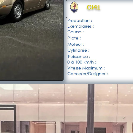
CI41
Production :
Exemplaires :
Course :
Pilote
:
Moteur :
Cylindrée :
Puissance :
0 à 100 km/h :
Vitesse Maximum :
Carrossier/Designer :