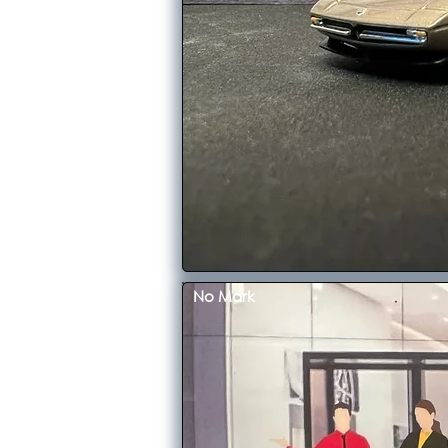
No Mark