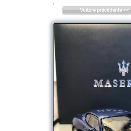
Voiture précédente <<