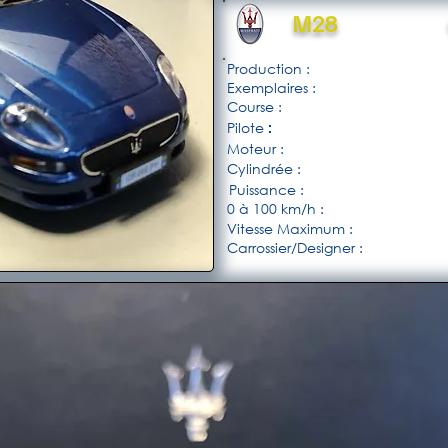
M28
Production :
Exemplaires :
Course :
Pilote
:
Moteur :
Cylindrée :
Puissance :
0 à 100 km/h :
Vitesse Maximum :
Carrossier/Designer :