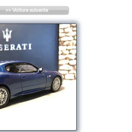
>> Voiture suivante