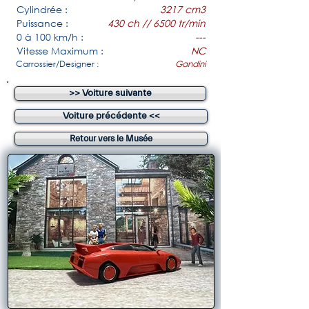
Cylindrée :
3217 cm3
Puissance :
430 ch // 6500 tr/min
0 à 100 km/h :
---
Vitesse Maximum :
NC
Carrossier/Designer :
Gandini
>> Voiture suivante
Voiture précédente <<
Retour vers le Musée