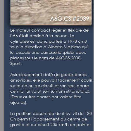
A6G.CS #2039
Le moteur compact léger et flexible de
l’A6 était destiné à la course. La
cylindrée est donc portée à 1978 cm3
sous la direction d’Alberto Massimo qui
lui associe une carrosserie spider deux
places sous le nom de A6GCS 2000
Sport.
Astucieusement doté de garde-boues
amovibles, elle pouvait facilement courir
sur route ou sur circuit et son seul phare
central lui valut son surnom «Monofaro».
(Deux autres phares pouvaient être
ajoutés).
La position décentrée du 6 cyl vif de 130
Ch permit l’abaissement du centre de
gravité et autorisait 205 km/h en pointe.