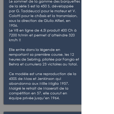
Le sommet de la gamme des barquettes
de la série S est la 450 S, développée
par G. Taddeucci pour le moteur et V.
Colotti pour le châssis et la transmission,
sous la direction de Giulio Alfieri, en
1956.
Le V8 en ligne de 4.5l produit 400 Ch à
7200 tr/min et permet d’atteindre 320
km/h !!
Elle entre dans la légende en
remportant sa première course, les 12
heures de Sebring, pilotée par Fangio et
Behra et cumulera 23 victoires au total.
Ce modèle est une reproduction de la
450S de Moss et Jenkinson qui
abandonna aux Mille Miglia 1957.
Malgré le retrait de Maserati de la
compétition en 57, elle courut en
équipe privée jusqu’en 1964.