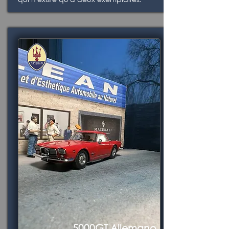
5000GT Allemano