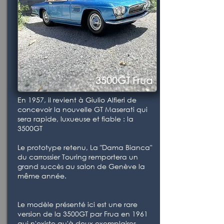
3500GT Frua
En 1957, il revient à Giulio Alfieri de
concevoir la nouvelle GT Maserati qui
sera rapide, luxueuse et fiable : la
3500GT
Le prototype retenu, La "Dama Bianca"
du carrossier Touring remportera un
grand succès au salon de Genève la
même année.
Le modèle présenté ici est une rare
version de la 3500GT par Frua en 1961
qui n'existe qu'à deux exemplaires.