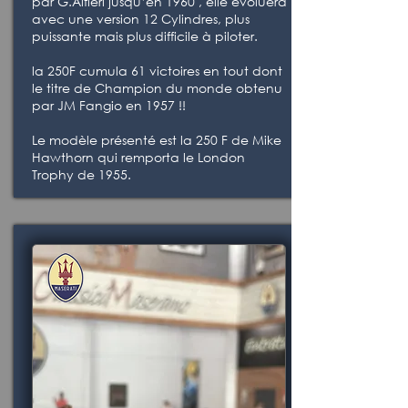
par G.Alfieri jusqu’en 1960 , elle évoluera
avec une version 12 Cylindres, plus
puissante mais plus difficile à piloter.
la 250F cumula 61 victoires en tout dont
le titre de Champion du monde obtenu
par JM Fangio en 1957 !!
Le modèle présenté est la 250 F de Mike
Hawthorn qui remporta le London
Trophy de 1955.